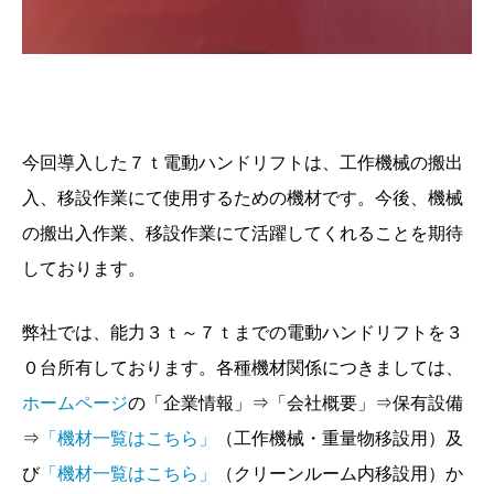
今回導入した７ｔ電動ハンドリフトは、工作機械の搬出
入、移設作業にて使用するための機材です。今後、機械
の搬出入作業、移設作業にて活躍してくれることを期待
しております。
弊社では、能力３ｔ～７ｔまでの電動ハンドリフトを３
０台所有しております。各種機材関係につきましては、
ホームページ
の「企業情報」⇒「会社概要」⇒保有設備
⇒
「機材一覧はこちら」
（工作機械・重量物移設用）及
び
「機材一覧はこちら」
（クリーンルーム内移設用）か