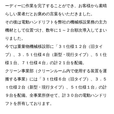
ーディーに作業を完了することができ、お客様から素晴
らしい業者だとお褒めの言葉をいただきました。
その後は電動ハンドリフトを弊社の機械移設業務の主力
機材として位置づけ、数年に１～２台順次導入してまい
りました。
今では重量物機械移設部に「３ｔ仕様１２台（旧タイ
プ）、３．５ｔ仕様４台（新型・現行タイプ）、５ｔ仕
様１台、７ｔ仕様４台」の計２１台を配備。
クリーン事業部（クリーンルーム内で使用する装置を運
搬する事業）には「３ｔ仕様６台（旧タイプ）、３．５
ｔ仕様２台（新型・現行タイプ）、５ｔ仕様１台」の計
９台を配備。全事業所併せて、計３０台の電動ハンドリ
フトを所有しております。