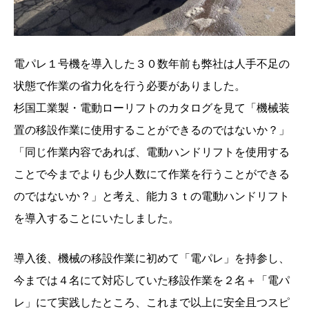
電パレ１号機を導入した３０数年前も弊社は人手不足の
状態で作業の省力化を行う必要がありました。
杉国工業製・電動ローリフトのカタログを見て「機械装
置の移設作業に使用することができるのではないか？」
「同じ作業内容であれば、電動ハンドリフトを使用する
ことで今までよりも少人数にて作業を行うことができる
のではないか？」と考え、能力３ｔの電動ハンドリフト
を導入することにいたしました。
導入後、機械の移設作業に初めて「電パレ」を持参し、
今までは４名にて対応していた移設作業を２名＋「電パ
レ」にて実践したところ、これまで以上に安全且つスピ