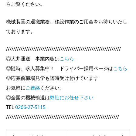
らご覧ください。
機械装置の運搬業務、移設作業のご用命をお待ちいたし
ております。
///////////////////////////////////////////////////////////////
◎大井運送 事業内容は
こちら
◎随時、求人募集中！ ドライバー採用ページは
こちら
◎応募前職場見学も随時受け付けています
お気軽に
ご連絡
ください。
◎全国の機械輸送は
弊社にお任せ下さい
TEL
0266-27-5115
//////////////////////////////////////////////////////////////