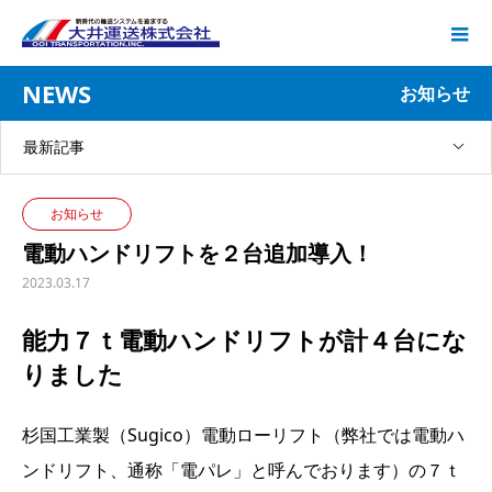
NEWS
お知らせ
最新記事
お知らせ
電動ハンドリフトを２台追加導入！
2023.03.17
能力７ｔ電動ハンドリフトが計４台にな
りました
杉国工業製（Sugico）電動ローリフト（弊社では電動ハ
ンドリフト、通称「電パレ」と呼んでおります）の７ｔ