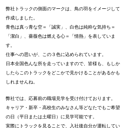
弊社トラックの側面のマークは、鳥の羽をイメージして
作成しました。
青色は真っ青な空＝「誠実」、白色は純粋な気持ち＝
「潔白」、薔薇色は燃える心＝「情熱」を表していま
す。
仕事への思いが、この３色に込められています。
日本全国色んな所を走っていますので、皆様も、もしか
したらこのトラックをどこかで見かけることがあるかも
しれませんね。
弊社では、応募前の職場見学を受け付けております。
キャリア・新卒・高校生のみなさん等どなたでもご希望
の日（平日または土曜日）に見学可能です。
実際にトラックを見ることで、入社後自分が運転してい