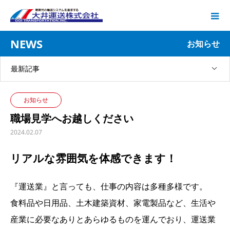
NEWS
お知らせ
最新記事
お知らせ
職場見学へお越しください
2024.02.07
リアルな雰囲気を体感できます！
『運送業』と言っても、仕事の内容は多種多様です。
食料品や日用品、土木建築資材、家電製品など、生活や
産業に必要なありとあらゆるものを運んでおり、運送業