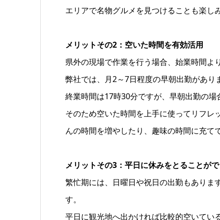
エリアで名物グルメを見つけることも楽し
メリットその2：空いた時間を有効活用
県外の現場で作業を行う場合、始業時間よ
弊社では、月2～7日程度の早朝出勤があり
終業時間は17時30分ですが、早朝出勤の
そのため空いた時間を上手に使ってリフレ
んの時間を増やしたり、趣味の時間に充て
メリットその3：平日に休みをとることがで
繁忙期には、日曜日や祝日の出勤もありま
す。
平日に観光地へ出かければ比較的空いてい