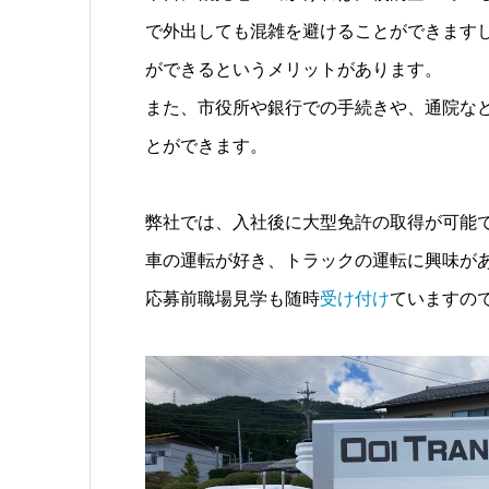
で外出しても混雑を避けることができます
ができるというメリットがあります。
また、市役所や銀行での手続きや、通院な
とができます。
弊社では、入社後に大型免許の取得が可能
車の運転が好き、トラックの運転に興味が
応募前職場見学も随時
受け付け
ていますの