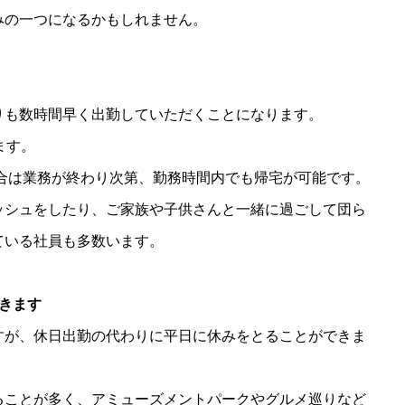
みの一つになるかもしれません。
りも数時間早く出勤していただくことになります。
ます。
場合は業務が終わり次第、勤務時間内でも帰宅が可能です。
ッシュをしたり、ご家族や子供さんと一緒に過ごして団ら
ている社員も多数います。
きます
すが、休日出勤の代わりに平日に休みをとることができま
ることが多く、アミューズメントパークやグルメ巡りなど