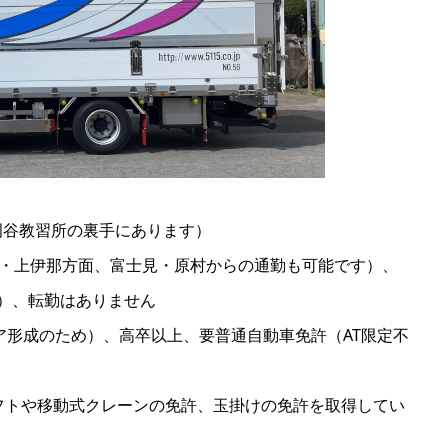
（岡谷教習所の裏手にあります）
尻・上伊那方面、富士見・原村からの通勤も可能です）、
る）、転勤はありません
ア形成のため）、高卒以上、要普通自動車免許（AT限定不
フトや移動式クレーンの免許、玉掛けの免許を取得してい