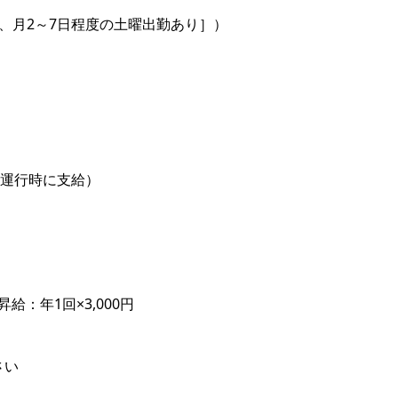
、月2～7日程度の土曜出勤あり］）
距離運行時に支給）
給：年1回×3,000円
さい