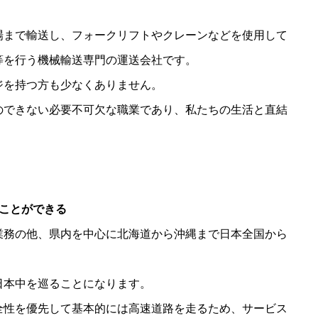
場まで輸送し、フォークリフトやクレーンなどを使用して
等を行う機械輸送専門の運送会社です。
ジを持つ方も少なくありません。
のできない必要不可欠な職業であり、私たちの生活と直結
ことができる
業務の他、県内を中心に北海道から沖縄まで日本全国から
日本中を巡ることになります。
全性を優先して基本的には高速道路を走るため、サービス