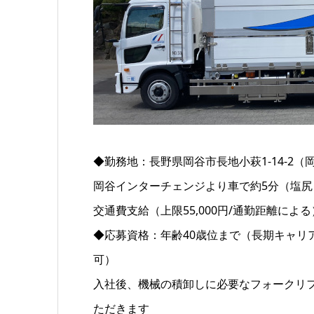
◆勤務地：長野県岡谷市長地小萩1-14-2
岡谷インターチェンジより車で約5分（塩
交通費支給（上限55,000円/通勤距離によ
◆応募資格：年齢40歳位まで（長期キャリ
可）
入社後、機械の積卸しに必要なフォークリ
ただきます