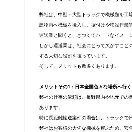
弊社は、中型・大型トラックで機械類を工
建物内へ機械を搬入し、据付けや移設作業
運送業と聞くと、きつくてハードなイメー
しかし運送業は、社会にとって欠かすこと
する大切な役割を担っています。
そして、メリットも数多くあります。
メリットその1：日本全国色々な場所へ行く
弊社の仕事の依頼は、長野県内や地元での
あります。
特に長距離輸送案件の場合は、トラックで
弊社はお客様の大切な機械を運ぶため、安