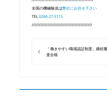
全国の機械輸送は
弊社にお任せ下さい
TEL
0266-27-5115
//////////////////////////////////////////
「働きやすい職場認証制度」継続
査合格